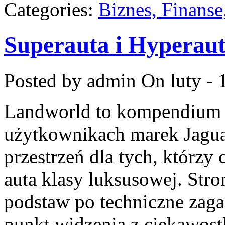
Categories:
Biznes, Finans
Superauta i Hyperau
Posted by admin
On luty - 
Landworld to kompendium 
użytkownikach marek Jagua
przestrzeń dla tych, którzy
auta klasy luksusowej. Stro
podstaw po techniczne zaga
punkt widzenia z ciekawost