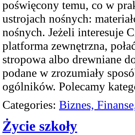
poświęcony temu, co w prak
ustrojach nośnych: materi
nośnych. Jeżeli interesuje
platforma zewnętrzna, poł
stropowa albo drewniane dod
podane w zrozumiały sposó
ogólników. Polecamy kateg
Categories:
Biznes, Finans
Życie szkoły