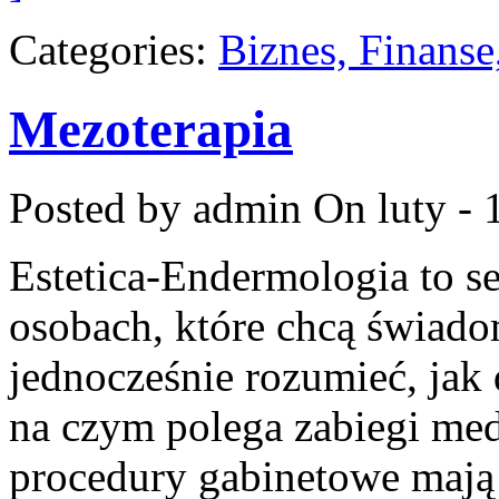
Categories:
Biznes, Finans
Mezoterapia
Posted by admin
On luty - 
Estetica-Endermologia to s
osobach, które chcą świado
jednocześnie rozumieć, jak 
na czym polega zabiegi med
procedury gabinetowe mają r