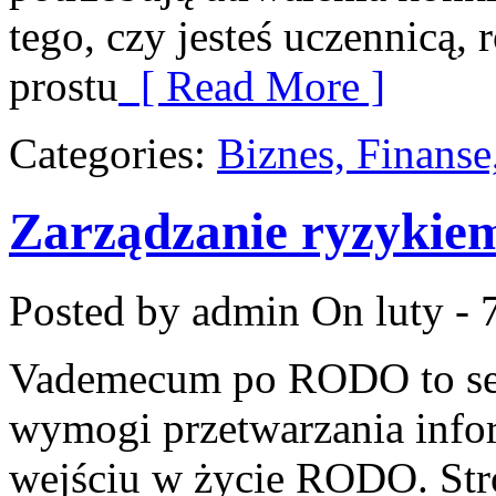
tego, czy jesteś uczennicą,
prostu
[ Read More ]
Categories:
Biznes, Finans
Zarządzanie ryzykie
Posted by admin
On luty - 
Vademecum po RODO to serw
wymogi przetwarzania info
wejściu w życie RODO. Stro