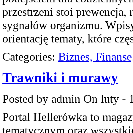
przestrzeni stoi prewencja
sygnałów organizmu. Wpisy 
orientację tematy, które cz
Categories:
Biznes, Finans
Trawniki i murawy
Posted by admin
On luty - 
Portal Hellerówka to maga
tematycznym oraz wszystki