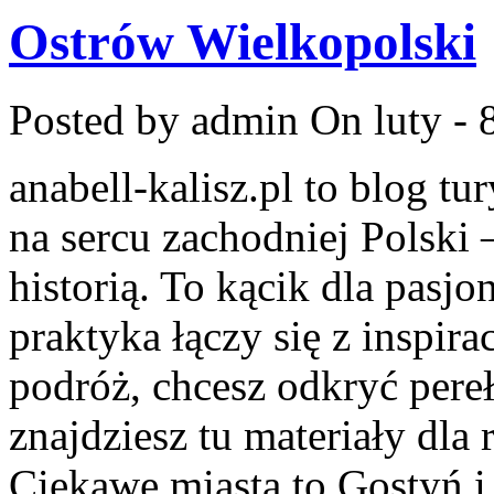
Ostrów Wielkopolski
Posted by admin
On luty - 
anabell-kalisz.pl to blog t
na sercu zachodniej Polski 
historią. To kącik dla pasj
praktyka łączy się z inspira
podróż, chcesz odkryć pere
znajdziesz tu materiały dl
Ciekawe miasta to Gostyń i