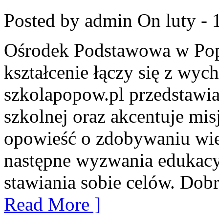
Posted by admin
On luty - 
Ośrodek Podstawowa w Popo
kształcenie łączy się z wy
szkolapopow.pl przedstawi
szkolnej oraz akcentuje mis
opowieść o zdobywaniu wie
następne wyzwania edukacy
stawiania sobie celów. Dob
Read More ]