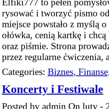
Elfiki777 to pełen pomysłó
rysować i tworzyć pismo o
miejsce powstało z myślą o 
ołówka, cenią kartkę i chc
oraz piśmie. Strona prowad
przez regularne ćwiczenia, 
Categories:
Biznes, Finans
Koncerty i Festiwale
Posted by admin
On luty - 