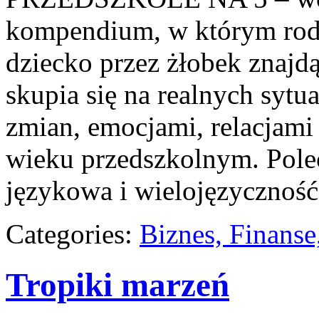
kompendium, w którym rodz
dziecko przez żłobek znajd
skupia się na realnych syt
zmian, emocjami, relacjam
wieku przedszkolnym. Pole
językowa i wielojęzyczność
Categories:
Biznes, Finans
Tropiki marzeń