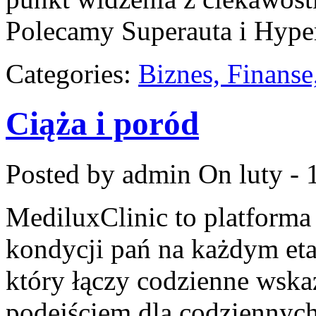
Polecamy Superauta i Hyper
Categories:
Biznes, Finans
Ciąża i poród
Posted by admin
On luty - 
MediluxClinic to platforma
kondycji pań na każdym etap
który łączy codzienne wsk
podejściem dla codziennyc