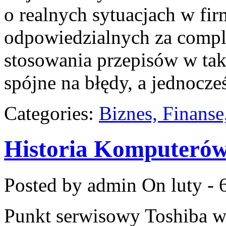
o realnych sytuacjach w fi
odpowiedzialnych za complia
stosowania przepisów w tak
spójne na błędy, a jednocze
Categories:
Biznes, Finans
Historia Komputeró
Posted by admin
On luty - 
Punkt serwisowy Toshiba w