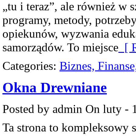
„tu i teraz”, ale również w 
programy, metody, potrzeby
opiekunów, wyzwania eduka
samorządów. To miejsce
[ R
Categories:
Biznes, Finans
Okna Drewniane
Posted by admin
On luty - 
Ta strona to kompleksowy 