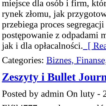
miejsce dla osób i firm, któ
rynek złomu, jak przygotow
przebiega proces segregacji
postępowanie z odpadami m
jak i dla opłacalności.
[ Rea
Categories:
Biznes, Finans
Zeszyty i Bullet Jour
Posted by admin
On luty - 