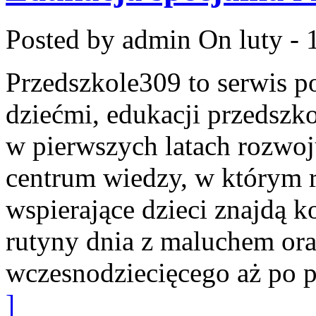
Posted by admin
On luty - 
Przedszkole309 to serwis p
dziećmi, edukacji przedszko
w pierwszych latach rozwoj
centrum wiedzy, w którym r
wspierające dzieci znajdą 
rutyny dnia z maluchem or
wczesnodziecięcego aż po pi
]