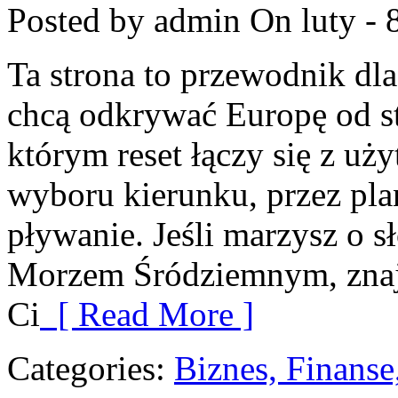
Posted by admin
On luty - 
Ta strona to przewodnik dla
chcą odkrywać Europę od s
którym reset łączy się z u
wyboru kierunku, przez pla
pływanie. Jeśli marzysz o 
Morzem Śródziemnym, znajd
Ci
[ Read More ]
Categories:
Biznes, Finans