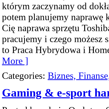
którym zaczynamy od dokład
potem planujemy naprawę kr
Cię naprawa sprzętu Toshiba
pracujemy i czego możesz s
to Praca Hybrydowa i Home
More ]
Categories:
Biznes, Finans
Gaming & e-sport ha