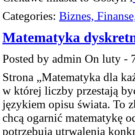
Categories:
Biznes, Finans
Matematyka dyskret
Posted by admin
On luty - 
Strona „Matematyka dla każ
w której liczby przestają by
językiem opisu świata. To z
chcą ogarnić matematykę od
potrzebują utrwalenia konk