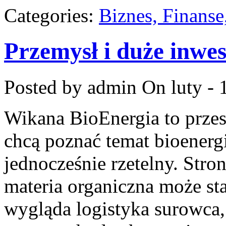
Categories:
Biznes, Finans
Przemysł i duże inwes
Posted by admin
On luty - 
Wikana BioEnergia to przes
chcą poznać temat bioenergi
jednocześnie rzetelny. Stro
materia organiczna może sta
wygląda logistyka surowca,