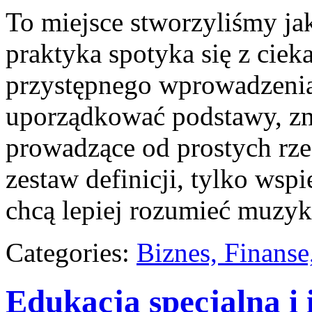
To miejsce stworzyliśmy ja
praktyka spotyka się z ciek
przystępnego wprowadzenia
uporządkować podstawy, zn
prowadzące od prostych rzec
zestaw definicji, tylko wspi
chcą lepiej rozumieć muzy
Categories:
Biznes, Finans
Edukacja specjalna i 