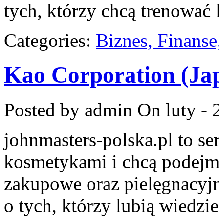
tych, którzy chcą trenować l
Categories:
Biznes, Finans
Kao Corporation (Ja
Posted by admin
On luty - 
johnmasters-polska.pl to ser
kosmetykami i chcą podejm
zakupowe oraz pielęgnacyjn
o tych, którzy lubią wiedzie