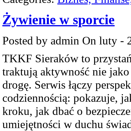
Żywienie w sporcie
Posted by admin
On luty - 
TKKF Sieraków to przystań i
traktują aktywność nie jako
drogę. Serwis łączy perspe
codziennością: pokazuje, j
kroku, jak dbać o bezpiecze
umiejętności w duchu świad