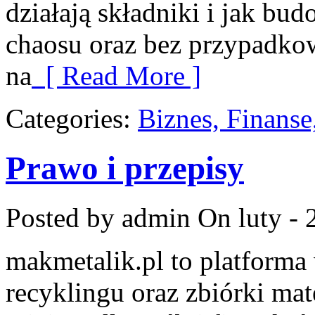
działają składniki i jak bu
chaosu oraz bez przypadko
na
[ Read More ]
Categories:
Biznes, Finans
Prawo i przepisy
Posted by admin
On luty - 
makmetalik.pl to platform
recyklingu oraz zbiórki mat