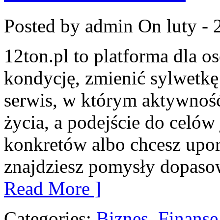
Posted by admin
On luty - 
12ton.pl to platforma dla o
kondycję, zmienić sylwetkę
serwis, w którym aktywność 
życia, a podejście do celów 
konkretów albo chcesz upo
znajdziesz pomysły dopasow
Read More ]
Categories:
Biznes, Finans