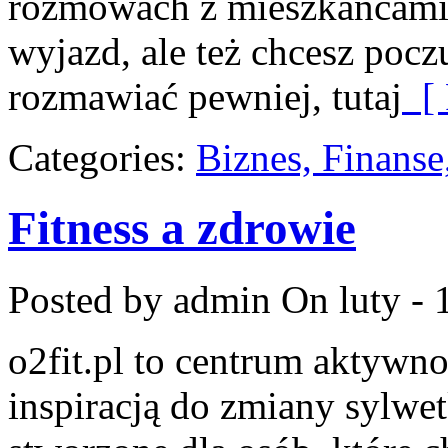
rozmowach z mieszkańcami.
wyjazd, ale też chcesz pocz
rozmawiać pewniej, tutaj
[ 
Categories:
Biznes, Finans
Fitness a zdrowie
Posted by admin
On luty - 
o2fit.pl to centrum aktywno
inspiracją do zmiany sylwetk