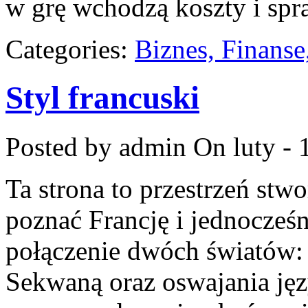
w grę wchodzą koszty i spr
Categories:
Biznes, Finans
Styl francuski
Posted by admin
On luty - 
Ta strona to przestrzeń stw
poznać Francję i jednocześn
połączenie dwóch światów:
Sekwaną oraz oswajania jęz