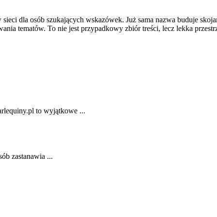
w sieci dla osób szukających wskazówek. Już sama nazwa buduje skoja
nia tematów. To nie jest przypadkowy zbiór treści, lecz lekka przestr
rlequiny.pl to wyjątkowe ...
b⁤ zastanawia ...