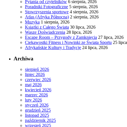
Pytania od czytelników
6 sierpnia, 2026
Poradniki Fotograficzne
5 sierpnia, 2026
Stowrzyszenia sportowe
4 sierpnia, 2026
Atlas (Afryka Północna)
2 sierpnia, 2026
Muzyka
1 sierpnia, 2026
Książki z Całego Świata
30 lipca, 2026
Wasze Doświadczenia
28 lipca, 2026
Escape Room – Przygody z Zamknięcia
27 lipca, 2026
Ciekawostki Fitness i Nowinki ze Świata Sportu
25 lipc
Afrykańskie Kultury i Tradycje
24 lipca, 2026
Archiwa
sierpień 2026
lipiec 2026
czerwiec 2026
maj 2026
kwiecień 2026
marzec 2026
luty 2026
styczeń 2026
grudzień 2025
listopad 2025
październik 2025
wrzesień 2025