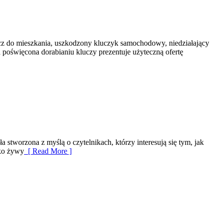
cz do mieszkania, uszkodzony kluczyk samochodowy, niedziałający
 poświęcona dorabianiu kluczy prezentuje użyteczną ofertę
 stworzona z myślą o czytelnikach, którzy interesują się tym, jak
ako żywy
[ Read More ]