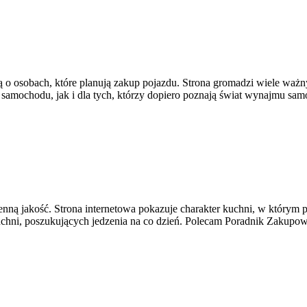
 o osobach, które planują zakup pojazdu. Strona gromadzi wiele waż
 samochodu, jak i dla tych, którzy dopiero poznają świat wynajmu sa
ienną jakość. Strona internetowa pokazuje charakter kuchni, w którym p
kuchni, poszukujących jedzenia na co dzień. Polecam Poradnik Zakupo