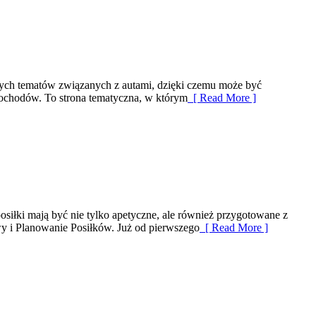
nych tematów związanych z autami, dzięki czemu może być
mochodów. To strona tematyczna, w którym
[ Read More ]
osiłki mają być nie tylko apetyczne, ale również przygotowane z
wy i Planowanie Posiłków. Już od pierwszego
[ Read More ]