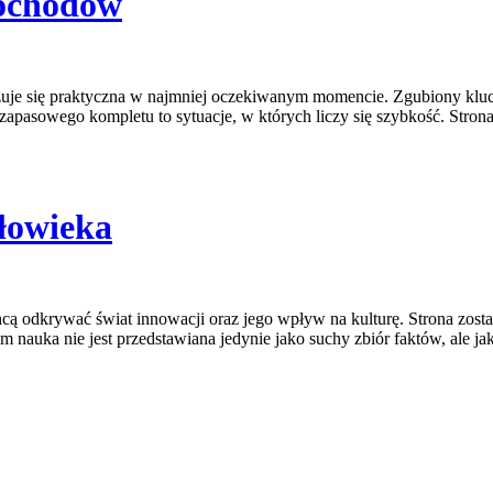
mochodów
kazuje się praktyczna w najmniej oczekiwanym momencie. Zgubiony klu
apasowego kompletu to sytuacje, w których liczy się szybkość. Strona
łowieka
ą odkrywać świat innowacji oraz jego wpływ na kulturę. Strona została
m nauka nie jest przedstawiana jedynie jako suchy zbiór faktów, ale j