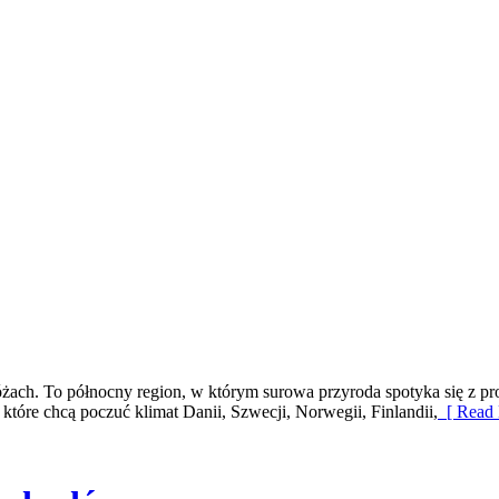
óżach. To północny region, w którym surowa przyroda spotyka się z p
które chcą poczuć klimat Danii, Szwecji, Norwegii, Finlandii,
[ Read 