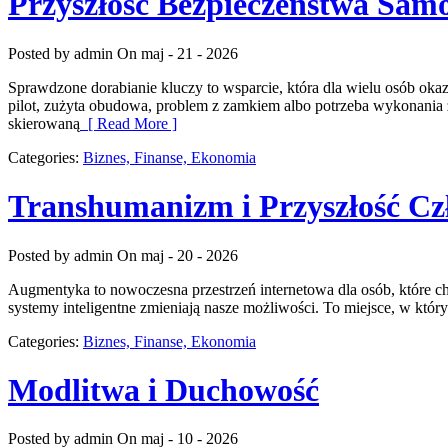
Przyszłość Bezpieczeństwa Sa
Posted by admin
On maj - 21 - 2026
Sprawdzone dorabianie kluczy to wsparcie, która dla wielu osób o
pilot, zużyta obudowa, problem z zamkiem albo potrzeba wykonania z
skierowaną
[ Read More ]
Categories:
Biznes, Finanse, Ekonomia
Transhumanizm i Przyszłość Cz
Posted by admin
On maj - 20 - 2026
Augmentyka to nowoczesna przestrzeń internetowa dla osób, które chc
systemy inteligentne zmieniają nasze możliwości. To miejsce, w który
Categories:
Biznes, Finanse, Ekonomia
Modlitwa i Duchowość
Posted by admin
On maj - 10 - 2026