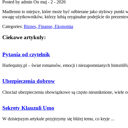
Posted by admin
On maj - 2 - 2026
Madlennn to miejsce, które może być odbierane jako stylowy punkt 
uwagę użytkowników, którzy lubią oryginalne podejście do prezentowa
Categories:
Biznes, Finanse, Ekonomia
Ciekawe artykuly:
Pytania od czytelnik
Harlequiny.pl – świat romansów, emocji i niezapomnianych historiiHa
Ubezpieczenia dobrow
Chociaż ⁣ubezpieczenia obowiązkowe są często nieuniknione, wiele osó
Sekrety Klauzuli Umo
W dzisiejszym artykule przyjrzymy się⁤ bliżej temu, co kryje ...