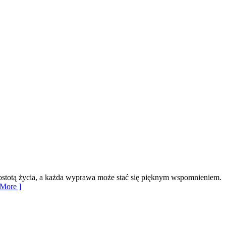
rostotą życia, a każda wyprawa może stać się pięknym wspomnieniem.
More ]