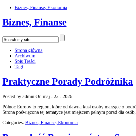
Biznes, Finanse, Ekonomia
Biznes, Finanse
Strona główna
Archiwum
Spis Treści
Tagi
Praktyczne Porady Podróżnika
Posted by admin
On maj - 22 - 2026
Północ Europy to region, które od dawna kusi osoby marzące o podr
Strona poświęcona tej tematyce jest miejscem pełnym porad dla osób, 
Categories:
Biznes, Finanse, Ekonomia