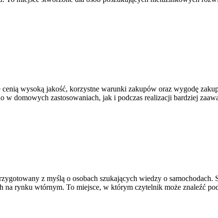
tóre cenią wysoką jakość, korzystne warunki zakupów oraz wygodę zaku
o w domowych zastosowaniach, jak i podczas realizacji bardziej zaaw
przygotowany z myślą o osobach szukających wiedzy o samochodach. S
na rynku wtórnym. To miejsce, w którym czytelnik może znaleźć pod