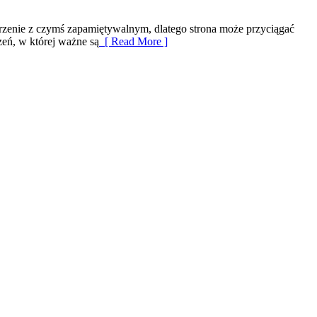
rzenie z czymś zapamiętywalnym, dlatego strona może przyciągać
zeń, w której ważne są
[ Read More ]